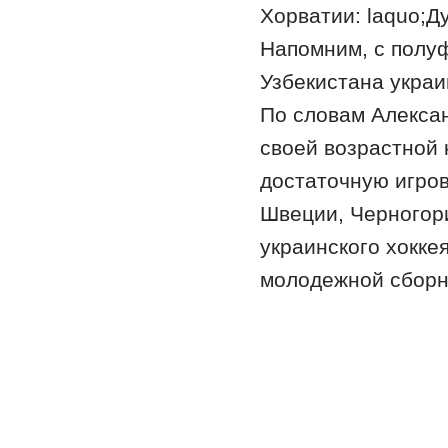
Хорватии: laquo;Д
Напомним, с полу
Узбекистана украи
По словам Алексан
своей возрастной 
достаточную игров
Швеции, Черногори
украинского хокке
молодежной сборн