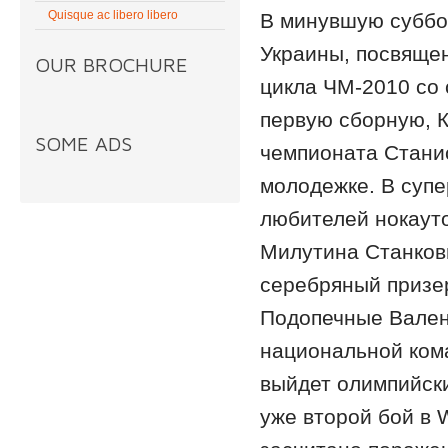
Quisque ac libero libero
В минувшую суббо
Украины, посвяще
OUR BROCHURE
цикла ЧМ-2010 со 
первую сборную, 
SOME ADS
чемпионата Станис
молодежке. В супе
любителей нокауто
Милутина Станков
серебряный призе
Подопечные Вален
национальной кома
выйдет олимпийски
уже второй бой в 