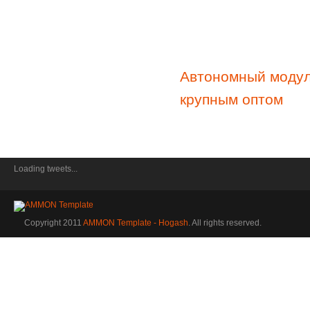
Автономный модул
крупным оптом
Loading tweets...
Copyright 2011
AMMON Template - Hogash
. All rights reserved.