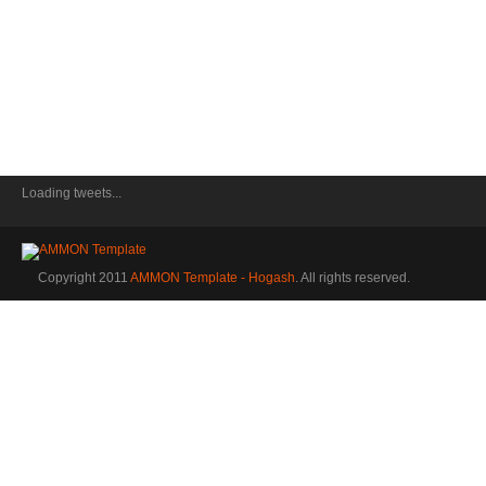
Loading tweets...
Copyright 2011
AMMON Template - Hogash
. All rights reserved.