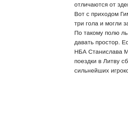
отличаются от зде
Вот с приходом Ги
три гола и могли 
По такому полю ль
давать простор. Е
НБА Станислава М
поездки в Литву с
сильнейших игроко